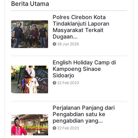
Berita Utama
Polres Cirebon Kota
Tindaklanjuti Laporan
Masyarakat Terkait
Dugaan…
28 Jun 2026
English Holiday Camp di
Kampoeng Sinaoe
Sidoarjo
22 Feb 2023
Perjalanan Panjang dari
Pengabdian satu ke
pengabdian yang…
22 Feb 2023