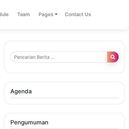
dule
Team
Pages
Contact Us
Agenda
Pengumuman