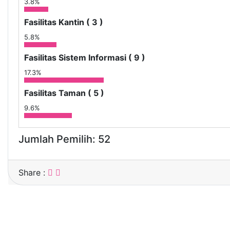
3.8%
Fasilitas Kantin ( 3 )
5.8%
Fasilitas Sistem Informasi ( 9 )
17.3%
Fasilitas Taman ( 5 )
9.6%
Jumlah Pemilih: 52
Share :