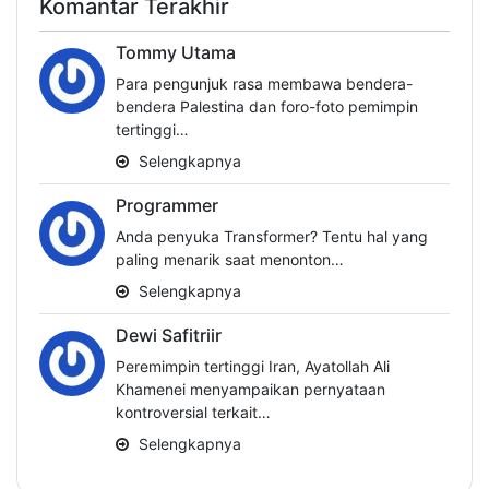
Komantar Terakhir
Tommy Utama
Para pengunjuk rasa membawa bendera-
bendera Palestina dan foro-foto pemimpin
tertinggi…
Selengkapnya
Programmer
Anda penyuka Transformer? Tentu hal yang
paling menarik saat menonton…
Selengkapnya
Dewi Safitriir
Peremimpin tertinggi Iran, Ayatollah Ali
Khamenei menyampaikan pernyataan
kontroversial terkait…
Selengkapnya