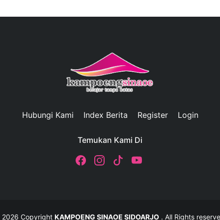
Hubungi Kami
Index Berita
Register
Login
Temukan Kami Di
 2026 Copyright
KAMPOENG SINAOE SIDOARJO
. All Rights reserv