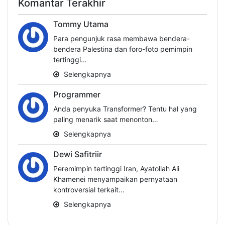
Komantar Terakhir
Tommy Utama
Para pengunjuk rasa membawa bendera-
bendera Palestina dan foro-foto pemimpin
tertinggi…
Selengkapnya
Programmer
Anda penyuka Transformer? Tentu hal yang
paling menarik saat menonton…
Selengkapnya
Dewi Safitriir
Peremimpin tertinggi Iran, Ayatollah Ali
Khamenei menyampaikan pernyataan
kontroversial terkait…
Selengkapnya