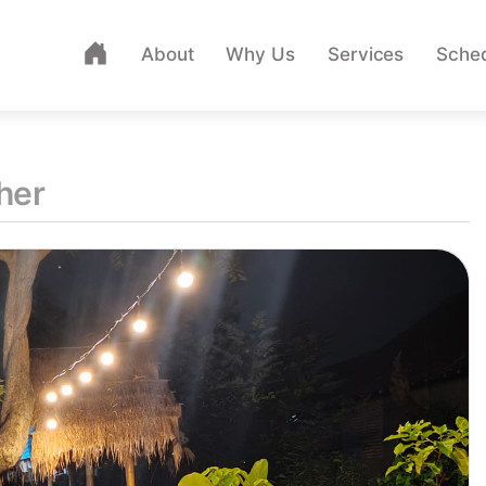
About
Why Us
Services
Sche
her