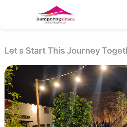
Let s Start This Journey Toget