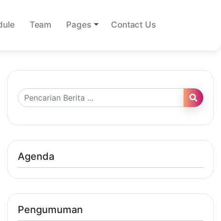
dule
Team
Pages
Contact Us
Agenda
Pengumuman