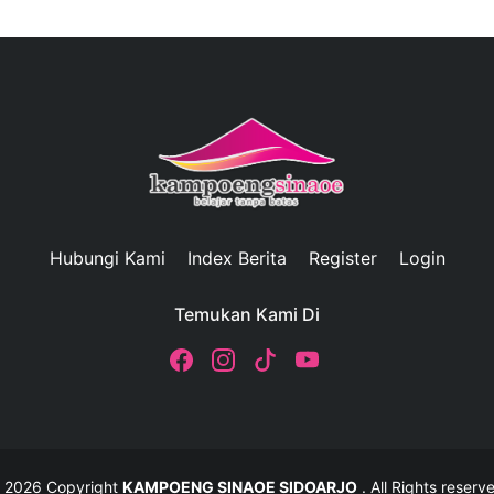
Hubungi Kami
Index Berita
Register
Login
Temukan Kami Di
 2026 Copyright
KAMPOENG SINAOE SIDOARJO
. All Rights reserv