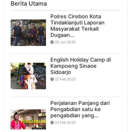
Berita Utama
Polres Cirebon Kota
Tindaklanjuti Laporan
Masyarakat Terkait
Dugaan…
28 Jun 2026
English Holiday Camp di
Kampoeng Sinaoe
Sidoarjo
22 Feb 2023
Perjalanan Panjang dari
Pengabdian satu ke
pengabdian yang…
22 Feb 2023